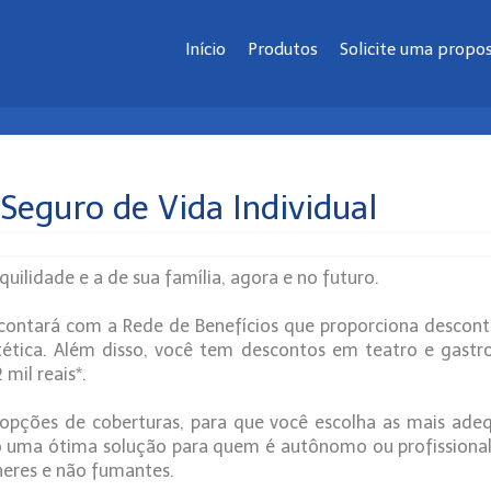
Início
Produtos
Solicite uma propo
eguro de Vida Individual
quilidade e a de sua família, agora e no futuro.
 contará com a Rede de Benefícios que proporciona descon
estética. Além disso, você tem descontos em teatro e gastr
 mil reais*.
opções de coberturas, para que você escolha as mais adequ
 uma ótima solução para quem é autônomo ou profissional li
heres e não fumantes.