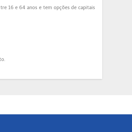
re 16 e 64 anos e tem opções de capitais
to.