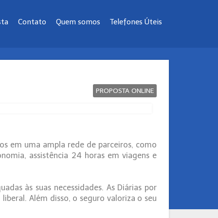
sta
Contato
Quem somos
Telefones Úteis
PROPOSTA ONLINE
tos em uma ampla rede de parceiros, como
onomia, assistência 24 horas em viagens e
adas às suas necessidades. As Diárias por
beral. Além disso, o seguro valoriza o seu